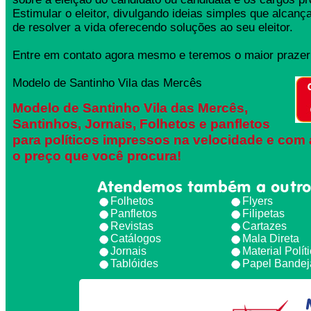
Estimular o eleitor, divulgando ideias simples que alcança
de resolver a vida oferecendo soluções ao seu eleitor.
Entre em contato agora mesmo e teremos o maior prazer 
Modelo de Santinho Vila das Mercês
Modelo de Santinho Vila das Mercês,
Santinhos, Jornais, Folhetos e panfletos
para políticos impressos na velocidade e com 
o preço que você procura!
Atendemos também a outro
Folhetos
Flyers
Panfletos
Filipetas
Revistas
Cartazes
Catálogos
Mala Direta
Jornais
Material Polít
Tablóides
Papel Bandej