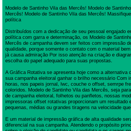
Modelo de Santinho Vila das Mercês! Modelo de Santinho
Mercês! Modelo de Santinho Vila das Mercês! Massifiq
política
Distribuídos com a dedicação de seu pessoal engajado
política com garra e determinação, os Modelo de Santinh
Mercês de campanha devem ser feitos com impressão de
qualidade, porque somente o contato com o material bem
já causa admiração Por isso atenção na criação e diagr
escolha do papel adequado para suas propostas.
A Gráfica Rotativa se apresenta hoje como a alternativa d
sua campanha eleitoral ganhar o brilho necessário Com 
horas, nos papeis jornal, lwc, couche o offset, semrpe fr
coloridos. Modelo de Santinho Vila das Mercês, seja para 
de campanha eleitoral, folhetos ou panfletos, nossas mo
impressoras offset rotativas proporcionam um resultado 
pequenas, médias ou grandes tiragens na velocidade que
E um material de impressão gráfica de alta qualidade se
diferencial na sua campanha. Atendendo o propósito princ
sobre a eleição do candidato ou candidata e os cargos pr