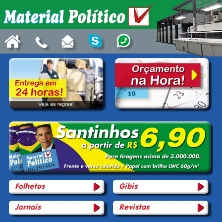
Folhetos
Gibis
Jornais
Revistas