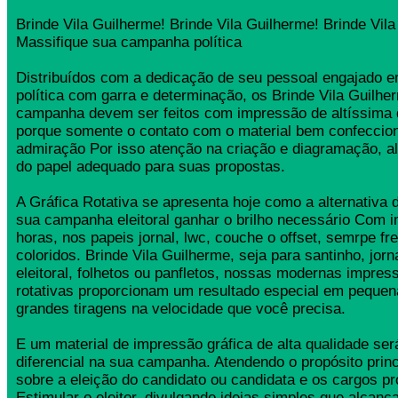
Brinde Vila Guilherme! Brinde Vila Guilherme! Brinde Vil
Massifique sua campanha política
Distribuídos com a dedicação de seu pessoal engajado
política com garra e determinação, os Brinde Vila Guilhe
campanha devem ser feitos com impressão de altíssima 
porque somente o contato com o material bem confeccio
admiração Por isso atenção na criação e diagramação, a
do papel adequado para suas propostas.
A Gráfica Rotativa se apresenta hoje como a alternativa d
sua campanha eleitoral ganhar o brilho necessário Com 
horas, nos papeis jornal, lwc, couche o offset, semrpe fr
coloridos. Brinde Vila Guilherme, seja para santinho, jo
eleitoral, folhetos ou panfletos, nossas modernas impress
rotativas proporcionam um resultado especial em pequen
grandes tiragens na velocidade que você precisa.
E um material de impressão gráfica de alta qualidade se
diferencial na sua campanha. Atendendo o propósito princ
sobre a eleição do candidato ou candidata e os cargos pr
Estimular o eleitor, divulgando ideias simples que alcança