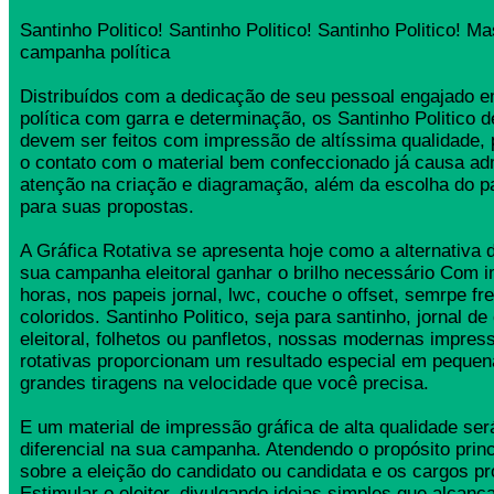
Santinho Politico! Santinho Politico! Santinho Politico! M
campanha política
Distribuídos com a dedicação de seu pessoal engajado
política com garra e determinação, os Santinho Politico
devem ser feitos com impressão de altíssima qualidade,
o contato com o material bem confeccionado já causa ad
atenção na criação e diagramação, além da escolha do 
para suas propostas.
A Gráfica Rotativa se apresenta hoje como a alternativa d
sua campanha eleitoral ganhar o brilho necessário Com 
horas, nos papeis jornal, lwc, couche o offset, semrpe fr
coloridos. Santinho Politico, seja para santinho, jornal 
eleitoral, folhetos ou panfletos, nossas modernas impress
rotativas proporcionam um resultado especial em pequen
grandes tiragens na velocidade que você precisa.
E um material de impressão gráfica de alta qualidade se
diferencial na sua campanha. Atendendo o propósito princ
sobre a eleição do candidato ou candidata e os cargos pr
Estimular o eleitor, divulgando ideias simples que alcança