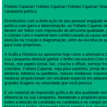
Folheto Cajamar! Folheto Cajamar! Folheto Cajamar! Mas
campanha política
Distribuídos com a dedicação de seu pessoal engajado
política com garra e determinação, os Folheto Cajamar 
devem ser feitos com impressão de altíssima qualidade,
o contato com o material bem confeccionado já causa ad
atenção na criação e diagramação, além da escolha do 
para suas propostas.
A Gráfica Rotativa se apresenta hoje como a alternativa d
sua campanha eleitoral ganhar o brilho necessário Com 
horas, nos papeis jornal, lwc, couche o offset, semrpe fr
coloridos. Folheto Cajamar, seja para santinho, jornal d
eleitoral, folhetos ou panfletos, nossas modernas impress
rotativas proporcionam um resultado especial em pequen
grandes tiragens na velocidade que você precisa.
E um material de impressão gráfica de alta qualidade se
diferencial na sua campanha. Atendendo o propósito princ
sobre a eleição do candidato ou candidata e os cargos pr
Estimular o eleitor, divulgando ideias simples que alcança