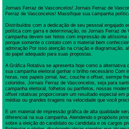
Jornais Ferraz de Vasconcelos! Jornais Ferraz de Vascon
Ferraz de Vasconcelos! Massifique sua campanha polític
Distribuídos com a dedicação de seu pessoal engajado
política com garra e determinação, os Jornais Ferraz de
campanha devem ser feitos com impressão de altíssima 
porque somente o contato com o material bem confeccio
admiração Por isso atenção na criação e diagramação, a
do papel adequado para suas propostas.
A Gráfica Rotativa se apresenta hoje como a alternativa d
sua campanha eleitoral ganhar o brilho necessário Com 
horas, nos papeis jornal, lwc, couche o offset, semrpe fr
coloridos. Jornais Ferraz de Vasconcelos, seja para santi
campanha eleitoral, folhetos ou panfletos, nossas moder
offset rotativas proporcionam um resultado especial em 
médias ou grandes tiragens na velocidade que você preci
E um material de impressão gráfica de alta qualidade se
diferencial na sua campanha. Atendendo o propósito princ
sobre a eleição do candidato ou candidata e os cargos pr
Estimular o eleitor, divulgando ideias simples que alcança