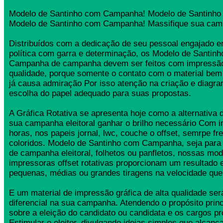
Modelo de Santinho com Campanha! Modelo de Santinh
Modelo de Santinho com Campanha! Massifique sua camp
Distribuídos com a dedicação de seu pessoal engajado
política com garra e determinação, os Modelo de Santin
Campanha de campanha devem ser feitos com impressão
qualidade, porque somente o contato com o material bem
já causa admiração Por isso atenção na criação e diagr
escolha do papel adequado para suas propostas.
A Gráfica Rotativa se apresenta hoje como a alternativa d
sua campanha eleitoral ganhar o brilho necessário Com 
horas, nos papeis jornal, lwc, couche o offset, semrpe fr
coloridos. Modelo de Santinho com Campanha, seja para s
de campanha eleitoral, folhetos ou panfletos, nossas mo
impressoras offset rotativas proporcionam um resultado 
pequenas, médias ou grandes tiragens na velocidade que
E um material de impressão gráfica de alta qualidade se
diferencial na sua campanha. Atendendo o propósito princ
sobre a eleição do candidato ou candidata e os cargos pr
Estimular o eleitor, divulgando ideias simples que alcança