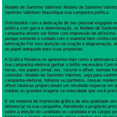
Modelo de Santinho Valinhos! Modelo de Santinho Valinh
Santinho Valinhos! Massifique sua campanha política
Distribuídos com a dedicação de seu pessoal engajado
política com garra e determinação, os Modelo de Santinh
campanha devem ser feitos com impressão de altíssima 
porque somente o contato com o material bem confeccio
admiração Por isso atenção na criação e diagramação, a
do papel adequado para suas propostas.
A Gráfica Rotativa se apresenta hoje como a alternativa d
sua campanha eleitoral ganhar o brilho necessário Com 
horas, nos papeis jornal, lwc, couche o offset, semrpe fr
coloridos. Modelo de Santinho Valinhos, seja para santinh
campanha eleitoral, folhetos ou panfletos, nossas moder
offset rotativas proporcionam um resultado especial em 
médias ou grandes tiragens na velocidade que você preci
E um material de impressão gráfica de alta qualidade se
diferencial na sua campanha. Atendendo o propósito princ
sobre a eleição do candidato ou candidata e os cargos pr
Estimular o eleitor, divulgando ideias simples que alcança