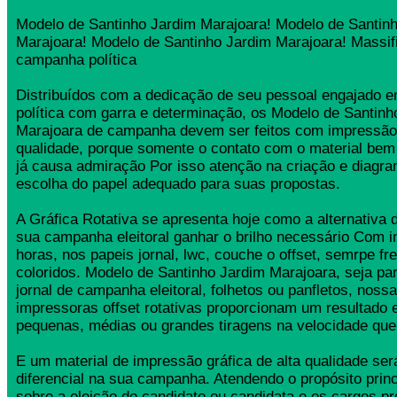
Modelo de Santinho Jardim Marajoara! Modelo de Santin
Marajoara! Modelo de Santinho Jardim Marajoara! Massif
campanha política
Distribuídos com a dedicação de seu pessoal engajado
política com garra e determinação, os Modelo de Santinh
Marajoara de campanha devem ser feitos com impressão 
qualidade, porque somente o contato com o material bem
já causa admiração Por isso atenção na criação e diagr
escolha do papel adequado para suas propostas.
A Gráfica Rotativa se apresenta hoje como a alternativa d
sua campanha eleitoral ganhar o brilho necessário Com 
horas, nos papeis jornal, lwc, couche o offset, semrpe fr
coloridos. Modelo de Santinho Jardim Marajoara, seja par
jornal de campanha eleitoral, folhetos ou panfletos, nos
impressoras offset rotativas proporcionam um resultado 
pequenas, médias ou grandes tiragens na velocidade que
E um material de impressão gráfica de alta qualidade se
diferencial na sua campanha. Atendendo o propósito princ
sobre a eleição do candidato ou candidata e os cargos pr