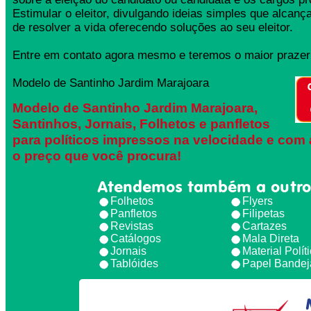
Estimular o eleitor, divulgando ideias simples que alcança
de resolver a vida oferecendo soluções ao seu eleitor.
Entre em contato agora mesmo e teremos o maior prazer 
Modelo de Santinho Jardim Marajoara
Modelo de Santinho Jardim Marajoara,
Santinhos, Jornais, Folhetos e panfletos
para políticos impressos na velocidade e com 
o preço que você procura!
Atendemos também a outro
Folhetos
Flyers
Panfletos
Filipetas
Revistas
Cartazes
Catálogos
Mala Direta
Jornais
Material Polít
Tablóides
Papel Bandej