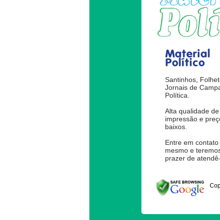
Material
Político
Santinhos, Folhet
Jornais de Camp
Política.
Alta qualidade de
impressão e preç
baixos.
Entre em contato
mesmo e teremos
prazer de atendê-
Cop