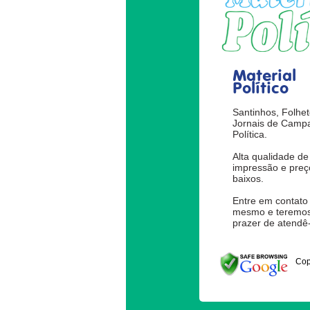
Material
Político
Santinhos, Folhet
Jornais de Camp
Política.
Alta qualidade de
impressão e preç
baixos.
Entre em contato
mesmo e teremos
prazer de atendê-
Cop