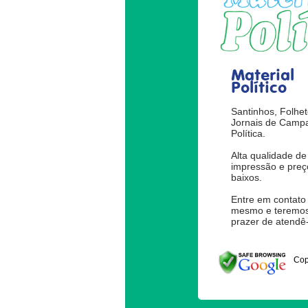
Material
Político
Santinhos, Folhet
Jornais de Camp
Política.
Alta qualidade de
impressão e preç
baixos.
Entre em contato
mesmo e teremos
prazer de atendê-
Cop