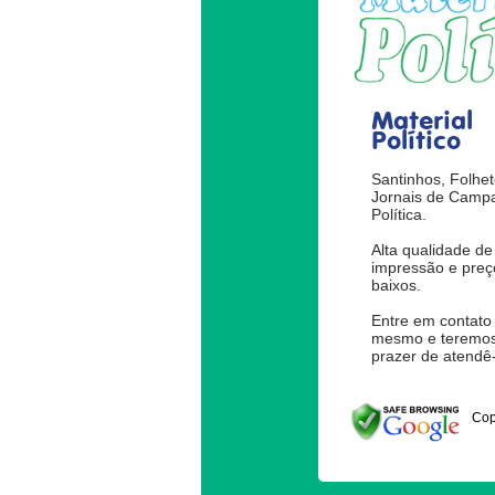
Material
Político
Santinhos, Folhet
Jornais de Camp
Política.
Alta qualidade de
impressão e preç
baixos.
Entre em contato
mesmo e teremos
prazer de atendê-
Cop