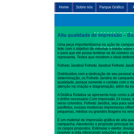
Home
Sobre nós
Parque Gráfico
Folheto Jandira
Alta qualidade de impressão – Ba
Uma peça importantíssima na ação de campanh
feito com o objetivo de informar o eleitor sob
e para que ele possa lembrar-se do número c
representa. Textos que mostrem o ideal defen
Folheto Jandira! Folheto Jandira! Folheto Jand
Distribuídos com a dedicação de seu pessoal 
determinação, os Folheto Jandira de campanha
qualidade, porque somente o contato com o ma
atenção na criação e diagramação, além da es
A Gráfica Rotativa se apresenta hoje como a al
o brilho necessário Com impressão 24 horas, no
verso coloridos. Folheto Jandira, seja para san
panfletos, nossas modernas impressoras offset
pequenas, médias ou grandes tiragens na velo
E um material de impressão gráfica de alta qua
campanha. Atendendo o propósito principal de 
os cargos propostos. Estimular o eleitor, divul
resolver a vida oferecendo soluções ao seu elei