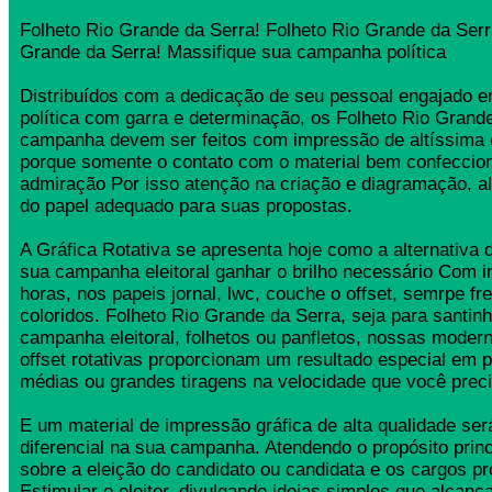
Folheto Rio Grande da Serra! Folheto Rio Grande da Serr
Grande da Serra! Massifique sua campanha política
Distribuídos com a dedicação de seu pessoal engajado
política com garra e determinação, os Folheto Rio Grand
campanha devem ser feitos com impressão de altíssima 
porque somente o contato com o material bem confeccio
admiração Por isso atenção na criação e diagramação, a
do papel adequado para suas propostas.
A Gráfica Rotativa se apresenta hoje como a alternativa d
sua campanha eleitoral ganhar o brilho necessário Com 
horas, nos papeis jornal, lwc, couche o offset, semrpe fr
coloridos. Folheto Rio Grande da Serra, seja para santinh
campanha eleitoral, folhetos ou panfletos, nossas moder
offset rotativas proporcionam um resultado especial em 
médias ou grandes tiragens na velocidade que você preci
E um material de impressão gráfica de alta qualidade se
diferencial na sua campanha. Atendendo o propósito princ
sobre a eleição do candidato ou candidata e os cargos pr
Estimular o eleitor, divulgando ideias simples que alcança