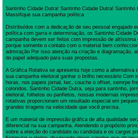
Santinho Cidade Dutra! Santinho Cidade Dutra! Santinho 
Massifique sua campanha política
Distribuídos com a dedicação de seu pessoal engajado
política com garra e determinação, os Santinho Cidade D
campanha devem ser feitos com impressão de altíssima 
porque somente o contato com o material bem confeccio
admiração Por isso atenção na criação e diagramação, a
do papel adequado para suas propostas.
A Gráfica Rotativa se apresenta hoje como a alternativa d
sua campanha eleitoral ganhar o brilho necessário Com 
horas, nos papeis jornal, lwc, couche o offset, semrpe fr
coloridos. Santinho Cidade Dutra, seja para santinho, jo
eleitoral, folhetos ou panfletos, nossas modernas impress
rotativas proporcionam um resultado especial em pequen
grandes tiragens na velocidade que você precisa.
E um material de impressão gráfica de alta qualidade se
diferencial na sua campanha. Atendendo o propósito princ
sobre a eleição do candidato ou candidata e os cargos pr
Estimular o eleitor, divulgando ideias simples que alcança