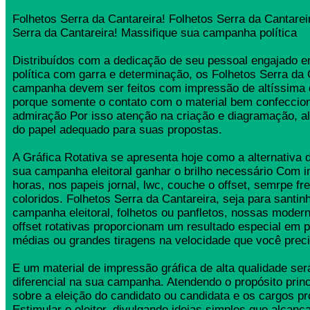
Folhetos Serra da Cantareira! Folhetos Serra da Cantarei
Serra da Cantareira! Massifique sua campanha política
Distribuídos com a dedicação de seu pessoal engajado
política com garra e determinação, os Folhetos Serra da 
campanha devem ser feitos com impressão de altíssima 
porque somente o contato com o material bem confeccio
admiração Por isso atenção na criação e diagramação, a
do papel adequado para suas propostas.
A Gráfica Rotativa se apresenta hoje como a alternativa d
sua campanha eleitoral ganhar o brilho necessário Com 
horas, nos papeis jornal, lwc, couche o offset, semrpe fr
coloridos. Folhetos Serra da Cantareira, seja para santinh
campanha eleitoral, folhetos ou panfletos, nossas moder
offset rotativas proporcionam um resultado especial em 
médias ou grandes tiragens na velocidade que você preci
E um material de impressão gráfica de alta qualidade se
diferencial na sua campanha. Atendendo o propósito princ
sobre a eleição do candidato ou candidata e os cargos pr
Estimular o eleitor, divulgando ideias simples que alcança