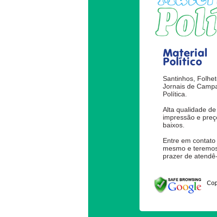
Material
Político
Santinhos, Folhet
Jornais de Camp
Política.
Alta qualidade de
impressão e preç
baixos.
Entre em contato
mesmo e teremos
prazer de atendê-
Cop