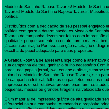
Modelo de Santinho Raposo Tavares! Modelo de Santinh
Tavares! Modelo de Santinho Raposo Tavares! Massifiq
política
Distribuídos com a dedicação de seu pessoal engajado
política com garra e determinação, os Modelo de Santin
Tavares de campanha devem ser feitos com impressão de
qualidade, porque somente o contato com o material bem
já causa admiração Por isso atenção na criação e diagr
escolha do papel adequado para suas propostas.
A Gráfica Rotativa se apresenta hoje como a alternativa d
sua campanha eleitoral ganhar o brilho necessário Com 
horas, nos papeis jornal, lwc, couche o offset, semrpe fr
coloridos. Modelo de Santinho Raposo Tavares, seja para 
de campanha eleitoral, folhetos ou panfletos, nossas mo
impressoras offset rotativas proporcionam um resultado 
pequenas, médias ou grandes tiragens na velocidade que
E um material de impressão gráfica de alta qualidade se
diferencial na sua campanha. Atendendo o propósito princ
sobre a eleição do candidato ou candidata e os cargos pr