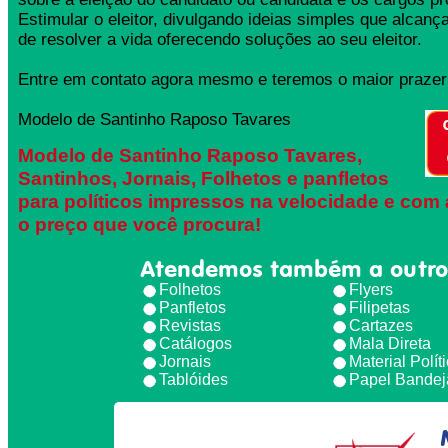
Estimular o eleitor, divulgando ideias simples que alcança
de resolver a vida oferecendo soluções ao seu eleitor.
Entre em contato agora mesmo e teremos o maior prazer 
Modelo de Santinho Raposo Tavares
Modelo de Santinho Raposo Tavares,
Santinhos, Jornais, Folhetos e panfletos
para políticos impressos na velocidade e com 
o preço que você procura!
Atendemos também a outro
Folhetos
Flyers
Panfletos
Filipetas
Revistas
Cartazes
Catálogos
Mala Direta
Jornais
Material Polít
Tablóides
Papel Bandej