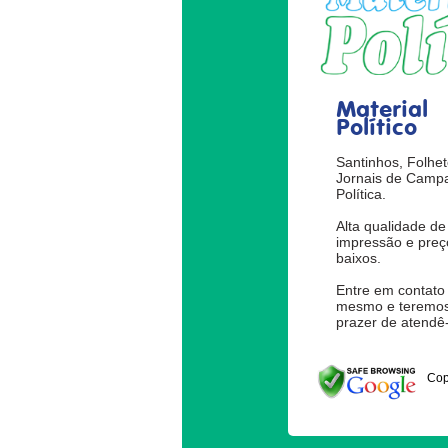
Material
Político
Santinhos, Folhet
Jornais de Camp
Política.
Alta qualidade de
impressão e preç
baixos.
Entre em contato
mesmo e teremos
prazer de atendê-
Cop