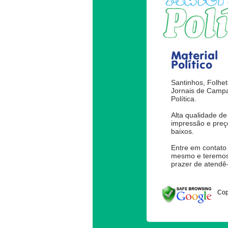
Material
Político
Santinhos, Folhet
Jornais de Camp
Política.
Alta qualidade de
impressão e preç
baixos.
Entre em contato
mesmo e teremos
prazer de atendê-
Cop