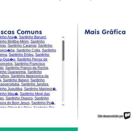
uscas Comuns
Mais Gráfica
inho Aruj�
,
Santinho Barueri
,
inho Biritiba-Mirim
,
Santinho
iras
,
Santinho Cajamar
,
Santinho
apicu�ba
,
Santinho Cotia
,
Santinho
dema
,
Santinho Embu
,
Santinho
u-Gua�u
,
Santinho Ferraz de
oncelos
,
Santinho Francisco
to
,
Santinho Franco da Rocha
,
inho Guararema
,
Santinho
ulhos
,
Santinho Itapecerica da
a
,
Santinho Itapevi
,
Santinho
uaquecetuba
,
Santinho Jandira
,
inho Juquitiba
,
Santinho Mairipor�
,
tinho Mau�
,
Santinho Mogi das
es
,
Santinho Osasco
,
Santinho
pora do Bom Jesus
,
Santinho Po�
,
inho Ribeir�o Pires
,
Santinho Rio
de da Serra
,
Santinho
s�polis
,
Santinho Santa Isabel
,
inho Santana de Parna�ba
,
inho Santo Andr�
,
Santinho S�o