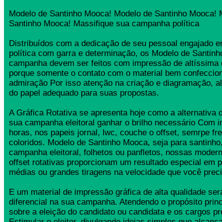
Modelo de Santinho Mooca! Modelo de Santinho Mooca! 
Santinho Mooca! Massifique sua campanha política
Distribuídos com a dedicação de seu pessoal engajado
política com garra e determinação, os Modelo de Santin
campanha devem ser feitos com impressão de altíssima 
porque somente o contato com o material bem confeccio
admiração Por isso atenção na criação e diagramação, a
do papel adequado para suas propostas.
A Gráfica Rotativa se apresenta hoje como a alternativa d
sua campanha eleitoral ganhar o brilho necessário Com 
horas, nos papeis jornal, lwc, couche o offset, semrpe fr
coloridos. Modelo de Santinho Mooca, seja para santinho,
campanha eleitoral, folhetos ou panfletos, nossas moder
offset rotativas proporcionam um resultado especial em 
médias ou grandes tiragens na velocidade que você preci
E um material de impressão gráfica de alta qualidade se
diferencial na sua campanha. Atendendo o propósito princ
sobre a eleição do candidato ou candidata e os cargos pr
Estimular o eleitor, divulgando ideias simples que alcança