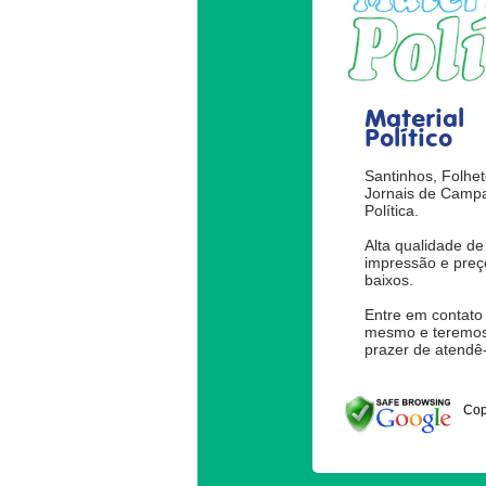
Material
Político
Santinhos, Folhet
Jornais de Camp
Política.
Alta qualidade de
impressão e preç
baixos.
Entre em contato
mesmo e teremos
prazer de atendê-
Cop