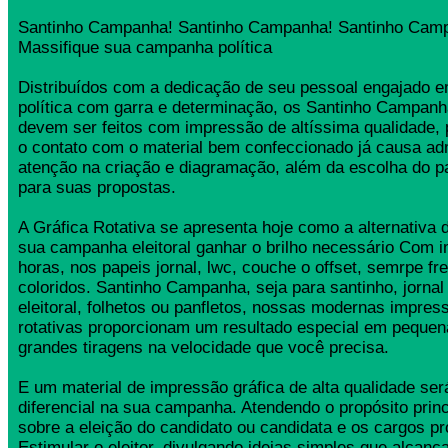
Santinho Campanha! Santinho Campanha! Santinho Cam
Massifique sua campanha política
Distribuídos com a dedicação de seu pessoal engajado
política com garra e determinação, os Santinho Campan
devem ser feitos com impressão de altíssima qualidade,
o contato com o material bem confeccionado já causa ad
atenção na criação e diagramação, além da escolha do 
para suas propostas.
A Gráfica Rotativa se apresenta hoje como a alternativa d
sua campanha eleitoral ganhar o brilho necessário Com 
horas, nos papeis jornal, lwc, couche o offset, semrpe fr
coloridos. Santinho Campanha, seja para santinho, jorna
eleitoral, folhetos ou panfletos, nossas modernas impress
rotativas proporcionam um resultado especial em pequen
grandes tiragens na velocidade que você precisa.
E um material de impressão gráfica de alta qualidade se
diferencial na sua campanha. Atendendo o propósito princ
sobre a eleição do candidato ou candidata e os cargos pr
Estimular o eleitor, divulgando ideias simples que alcança