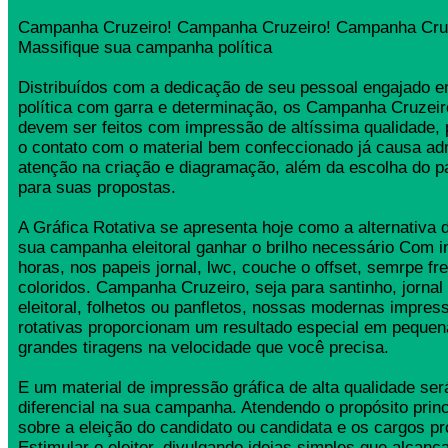
Campanha Cruzeiro! Campanha Cruzeiro! Campanha Cruz
Massifique sua campanha política
Distribuídos com a dedicação de seu pessoal engajado
política com garra e determinação, os Campanha Cruzei
devem ser feitos com impressão de altíssima qualidade,
o contato com o material bem confeccionado já causa ad
atenção na criação e diagramação, além da escolha do 
para suas propostas.
A Gráfica Rotativa se apresenta hoje como a alternativa d
sua campanha eleitoral ganhar o brilho necessário Com 
horas, nos papeis jornal, lwc, couche o offset, semrpe fr
coloridos. Campanha Cruzeiro, seja para santinho, jorna
eleitoral, folhetos ou panfletos, nossas modernas impress
rotativas proporcionam um resultado especial em pequen
grandes tiragens na velocidade que você precisa.
E um material de impressão gráfica de alta qualidade se
diferencial na sua campanha. Atendendo o propósito princ
sobre a eleição do candidato ou candidata e os cargos pr
Estimular o eleitor, divulgando ideias simples que alcança