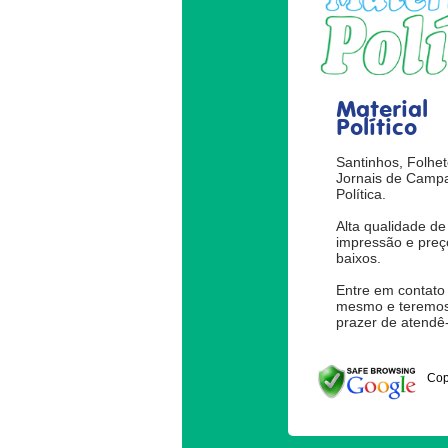
Material
Político
Santinhos, Folhet
Jornais de Camp
Política.
Alta qualidade de
impressão e preç
baixos.
Entre em contato
mesmo e teremos
prazer de atendê-
Cop