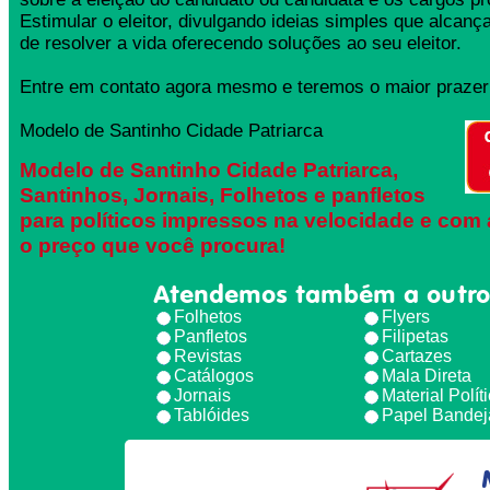
Estimular o eleitor, divulgando ideias simples que alcança
de resolver a vida oferecendo soluções ao seu eleitor.
Entre em contato agora mesmo e teremos o maior prazer 
Modelo de Santinho Cidade Patriarca
Modelo de Santinho Cidade Patriarca,
Santinhos, Jornais, Folhetos e panfletos
para políticos impressos na velocidade e com 
o preço que você procura!
Atendemos também a outro
Folhetos
Flyers
Panfletos
Filipetas
Revistas
Cartazes
Catálogos
Mala Direta
Jornais
Material Polít
Tablóides
Papel Bandej