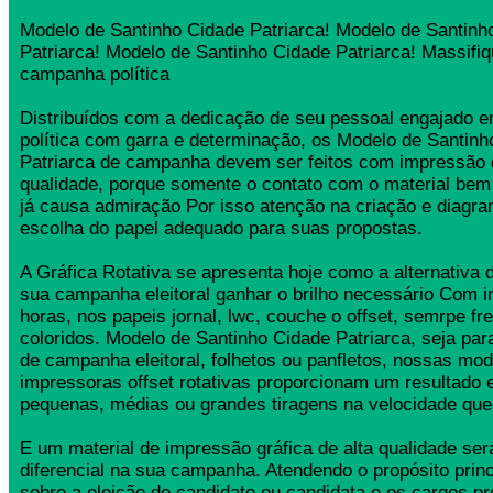
Modelo de Santinho Cidade Patriarca! Modelo de Santinh
Patriarca! Modelo de Santinho Cidade Patriarca! Massifi
campanha política
Distribuídos com a dedicação de seu pessoal engajado
política com garra e determinação, os Modelo de Santinh
Patriarca de campanha devem ser feitos com impressão 
qualidade, porque somente o contato com o material bem
já causa admiração Por isso atenção na criação e diagr
escolha do papel adequado para suas propostas.
A Gráfica Rotativa se apresenta hoje como a alternativa d
sua campanha eleitoral ganhar o brilho necessário Com 
horas, nos papeis jornal, lwc, couche o offset, semrpe fr
coloridos. Modelo de Santinho Cidade Patriarca, seja para
de campanha eleitoral, folhetos ou panfletos, nossas mo
impressoras offset rotativas proporcionam um resultado 
pequenas, médias ou grandes tiragens na velocidade que
E um material de impressão gráfica de alta qualidade se
diferencial na sua campanha. Atendendo o propósito princ
sobre a eleição do candidato ou candidata e os cargos pr