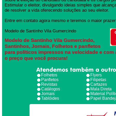
Estimular o eleitor, divulgando ideias simples que alcança
de resolver a vida oferecendo soluções ao seu eleitor.
Entre em contato agora mesmo e teremos o maior prazer 
Modelo de Santinho Vila Gumercindo
Modelo de Santinho Vila Gumercindo,
Santinhos, Jornais, Folhetos e panfletos
para políticos impressos na velocidade e com 
o preço que você procura!
Atendemos também a outro
Folhetos
Flyers
Panfletos
Filipetas
Revistas
Cartazes
Catálogos
Mala Direta
Jornais
Material Polít
Tablóides
Papel Bandej