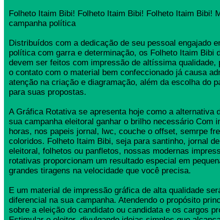
Folheto Itaim Bibi! Folheto Itaim Bibi! Folheto Itaim Bibi!
campanha política
Distribuídos com a dedicação de seu pessoal engajado
política com garra e determinação, os Folheto Itaim Bib
devem ser feitos com impressão de altíssima qualidade,
o contato com o material bem confeccionado já causa ad
atenção na criação e diagramação, além da escolha do 
para suas propostas.
A Gráfica Rotativa se apresenta hoje como a alternativa d
sua campanha eleitoral ganhar o brilho necessário Com 
horas, nos papeis jornal, lwc, couche o offset, semrpe fr
coloridos. Folheto Itaim Bibi, seja para santinho, jornal 
eleitoral, folhetos ou panfletos, nossas modernas impress
rotativas proporcionam um resultado especial em pequen
grandes tiragens na velocidade que você precisa.
E um material de impressão gráfica de alta qualidade se
diferencial na sua campanha. Atendendo o propósito princ
sobre a eleição do candidato ou candidata e os cargos pr
Estimular o eleitor, divulgando ideias simples que alcança