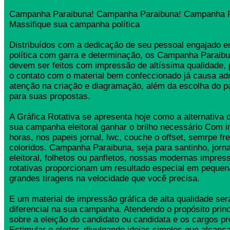
Campanha Paraibuna! Campanha Paraibuna! Campanha P
Massifique sua campanha política
Distribuídos com a dedicação de seu pessoal engajado
política com garra e determinação, os Campanha Parai
devem ser feitos com impressão de altíssima qualidade,
o contato com o material bem confeccionado já causa ad
atenção na criação e diagramação, além da escolha do 
para suas propostas.
A Gráfica Rotativa se apresenta hoje como a alternativa d
sua campanha eleitoral ganhar o brilho necessário Com 
horas, nos papeis jornal, lwc, couche o offset, semrpe fr
coloridos. Campanha Paraibuna, seja para santinho, jor
eleitoral, folhetos ou panfletos, nossas modernas impress
rotativas proporcionam um resultado especial em pequen
grandes tiragens na velocidade que você precisa.
E um material de impressão gráfica de alta qualidade se
diferencial na sua campanha. Atendendo o propósito princ
sobre a eleição do candidato ou candidata e os cargos pr
Estimular o eleitor, divulgando ideias simples que alcança