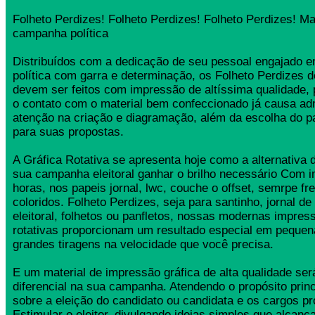
Folheto Perdizes! Folheto Perdizes! Folheto Perdizes! Ma
campanha política
Distribuídos com a dedicação de seu pessoal engajado
política com garra e determinação, os Folheto Perdizes
devem ser feitos com impressão de altíssima qualidade,
o contato com o material bem confeccionado já causa ad
atenção na criação e diagramação, além da escolha do 
para suas propostas.
A Gráfica Rotativa se apresenta hoje como a alternativa d
sua campanha eleitoral ganhar o brilho necessário Com 
horas, nos papeis jornal, lwc, couche o offset, semrpe fr
coloridos. Folheto Perdizes, seja para santinho, jornal 
eleitoral, folhetos ou panfletos, nossas modernas impress
rotativas proporcionam um resultado especial em pequen
grandes tiragens na velocidade que você precisa.
E um material de impressão gráfica de alta qualidade se
diferencial na sua campanha. Atendendo o propósito princ
sobre a eleição do candidato ou candidata e os cargos pr
Estimular o eleitor, divulgando ideias simples que alcança