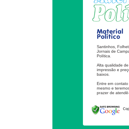
Material
Político
Santinhos, Folhet
Jornais de Camp
Política.
Alta qualidade de
impressão e preç
baixos.
Entre em contato
mesmo e teremos
prazer de atendê-
Cop