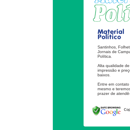
Material
Político
Santinhos, Folhet
Jornais de Camp
Política.
Alta qualidade de
impressão e preç
baixos.
Entre em contato
mesmo e teremos
prazer de atendê-
Cop