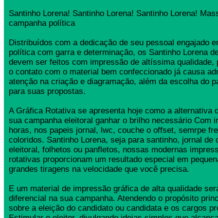
Santinho Lorena! Santinho Lorena! Santinho Lorena! Mass
campanha política
Distribuídos com a dedicação de seu pessoal engajado
política com garra e determinação, os Santinho Lorena 
devem ser feitos com impressão de altíssima qualidade,
o contato com o material bem confeccionado já causa ad
atenção na criação e diagramação, além da escolha do 
para suas propostas.
A Gráfica Rotativa se apresenta hoje como a alternativa d
sua campanha eleitoral ganhar o brilho necessário Com 
horas, nos papeis jornal, lwc, couche o offset, semrpe fr
coloridos. Santinho Lorena, seja para santinho, jornal d
eleitoral, folhetos ou panfletos, nossas modernas impress
rotativas proporcionam um resultado especial em pequen
grandes tiragens na velocidade que você precisa.
E um material de impressão gráfica de alta qualidade se
diferencial na sua campanha. Atendendo o propósito princ
sobre a eleição do candidato ou candidata e os cargos pr
Estimular o eleitor, divulgando ideias simples que alcança