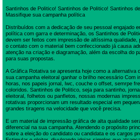
Santinhos de Politico! Santinhos de Politico! Santinhos de
Massifique sua campanha política
Distribuídos com a dedicação de seu pessoal engajado
política com garra e determinação, os Santinhos de Poli
devem ser feitos com impressão de altíssima qualidade,
o contato com o material bem confeccionado já causa ad
atenção na criação e diagramação, além da escolha do 
para suas propostas.
A Gráfica Rotativa se apresenta hoje como a alternativa d
sua campanha eleitoral ganhar o brilho necessário Com 
horas, nos papeis jornal, lwc, couche o offset, semrpe fr
coloridos. Santinhos de Politico, seja para santinho, jor
eleitoral, folhetos ou panfletos, nossas modernas impress
rotativas proporcionam um resultado especial em pequen
grandes tiragens na velocidade que você precisa.
E um material de impressão gráfica de alta qualidade se
diferencial na sua campanha. Atendendo o propósito princ
sobre a eleição do candidato ou candidata e os cargos pr
Estimular o eleitor, divulgando ideias simples que alcança