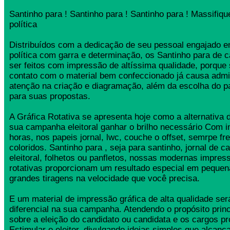
Santinho para ! Santinho para ! Santinho para ! Massifi
política
Distribuídos com a dedicação de seu pessoal engajado
política com garra e determinação, os Santinho para d
ser feitos com impressão de altíssima qualidade, porque
contato com o material bem confeccionado já causa admi
atenção na criação e diagramação, além da escolha do 
para suas propostas.
A Gráfica Rotativa se apresenta hoje como a alternativa d
sua campanha eleitoral ganhar o brilho necessário Com 
horas, nos papeis jornal, lwc, couche o offset, semrpe fr
coloridos. Santinho para , seja para santinho, jornal de 
eleitoral, folhetos ou panfletos, nossas modernas impress
rotativas proporcionam um resultado especial em pequen
grandes tiragens na velocidade que você precisa.
E um material de impressão gráfica de alta qualidade se
diferencial na sua campanha. Atendendo o propósito princ
sobre a eleição do candidato ou candidata e os cargos pr
Estimular o eleitor, divulgando ideias simples que alcança