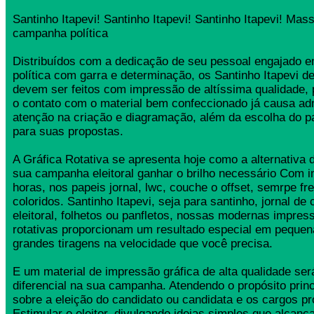
Santinho Itapevi! Santinho Itapevi! Santinho Itapevi! Mass
campanha política
Distribuídos com a dedicação de seu pessoal engajado
política com garra e determinação, os Santinho Itapevi 
devem ser feitos com impressão de altíssima qualidade,
o contato com o material bem confeccionado já causa ad
atenção na criação e diagramação, além da escolha do 
para suas propostas.
A Gráfica Rotativa se apresenta hoje como a alternativa d
sua campanha eleitoral ganhar o brilho necessário Com 
horas, nos papeis jornal, lwc, couche o offset, semrpe fr
coloridos. Santinho Itapevi, seja para santinho, jornal d
eleitoral, folhetos ou panfletos, nossas modernas impress
rotativas proporcionam um resultado especial em pequen
grandes tiragens na velocidade que você precisa.
E um material de impressão gráfica de alta qualidade se
diferencial na sua campanha. Atendendo o propósito princ
sobre a eleição do candidato ou candidata e os cargos pr
Estimular o eleitor, divulgando ideias simples que alcança