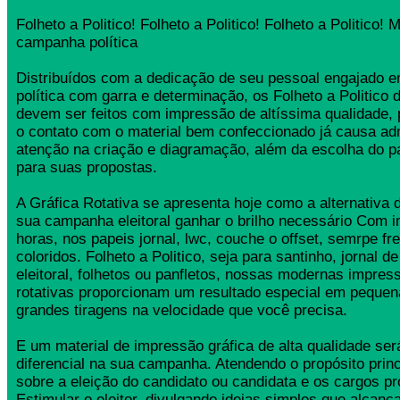
Folheto a Politico! Folheto a Politico! Folheto a Politico! 
campanha política
Distribuídos com a dedicação de seu pessoal engajado
política com garra e determinação, os Folheto a Politico
devem ser feitos com impressão de altíssima qualidade,
o contato com o material bem confeccionado já causa ad
atenção na criação e diagramação, além da escolha do 
para suas propostas.
A Gráfica Rotativa se apresenta hoje como a alternativa d
sua campanha eleitoral ganhar o brilho necessário Com 
horas, nos papeis jornal, lwc, couche o offset, semrpe fr
coloridos. Folheto a Politico, seja para santinho, jornal 
eleitoral, folhetos ou panfletos, nossas modernas impress
rotativas proporcionam um resultado especial em pequen
grandes tiragens na velocidade que você precisa.
E um material de impressão gráfica de alta qualidade se
diferencial na sua campanha. Atendendo o propósito princ
sobre a eleição do candidato ou candidata e os cargos pr
Estimular o eleitor, divulgando ideias simples que alcança