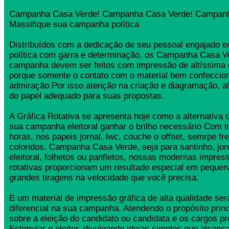
Campanha Casa Verde! Campanha Casa Verde! Campanh
Massifique sua campanha política
Distribuídos com a dedicação de seu pessoal engajado
política com garra e determinação, os Campanha Casa V
campanha devem ser feitos com impressão de altíssima 
porque somente o contato com o material bem confeccio
admiração Por isso atenção na criação e diagramação, a
do papel adequado para suas propostas.
A Gráfica Rotativa se apresenta hoje como a alternativa d
sua campanha eleitoral ganhar o brilho necessário Com 
horas, nos papeis jornal, lwc, couche o offset, semrpe fr
coloridos. Campanha Casa Verde, seja para santinho, jo
eleitoral, folhetos ou panfletos, nossas modernas impress
rotativas proporcionam um resultado especial em pequen
grandes tiragens na velocidade que você precisa.
E um material de impressão gráfica de alta qualidade se
diferencial na sua campanha. Atendendo o propósito princ
sobre a eleição do candidato ou candidata e os cargos pr
Estimular o eleitor, divulgando ideias simples que alcança