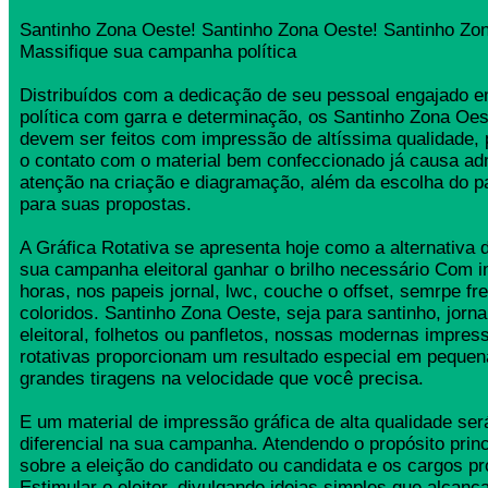
Santinho Zona Oeste! Santinho Zona Oeste! Santinho Zo
Massifique sua campanha política
Distribuídos com a dedicação de seu pessoal engajado
política com garra e determinação, os Santinho Zona O
devem ser feitos com impressão de altíssima qualidade,
o contato com o material bem confeccionado já causa ad
atenção na criação e diagramação, além da escolha do 
para suas propostas.
A Gráfica Rotativa se apresenta hoje como a alternativa d
sua campanha eleitoral ganhar o brilho necessário Com 
horas, nos papeis jornal, lwc, couche o offset, semrpe fr
coloridos. Santinho Zona Oeste, seja para santinho, jor
eleitoral, folhetos ou panfletos, nossas modernas impress
rotativas proporcionam um resultado especial em pequen
grandes tiragens na velocidade que você precisa.
E um material de impressão gráfica de alta qualidade se
diferencial na sua campanha. Atendendo o propósito princ
sobre a eleição do candidato ou candidata e os cargos pr
Estimular o eleitor, divulgando ideias simples que alcança