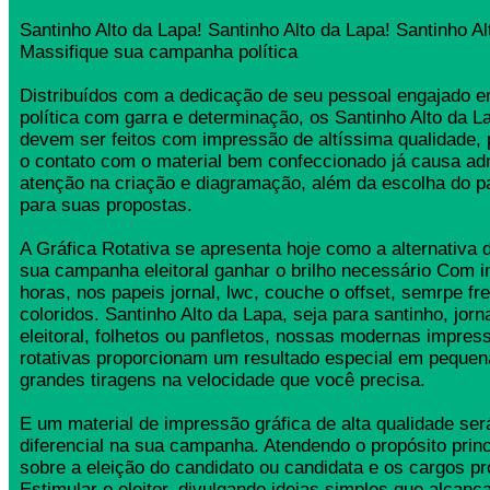
Santinho Alto da Lapa! Santinho Alto da Lapa! Santinho Al
Massifique sua campanha política
Distribuídos com a dedicação de seu pessoal engajado
política com garra e determinação, os Santinho Alto da 
devem ser feitos com impressão de altíssima qualidade,
o contato com o material bem confeccionado já causa ad
atenção na criação e diagramação, além da escolha do 
para suas propostas.
A Gráfica Rotativa se apresenta hoje como a alternativa d
sua campanha eleitoral ganhar o brilho necessário Com 
horas, nos papeis jornal, lwc, couche o offset, semrpe fr
coloridos. Santinho Alto da Lapa, seja para santinho, jor
eleitoral, folhetos ou panfletos, nossas modernas impress
rotativas proporcionam um resultado especial em pequen
grandes tiragens na velocidade que você precisa.
E um material de impressão gráfica de alta qualidade se
diferencial na sua campanha. Atendendo o propósito princ
sobre a eleição do candidato ou candidata e os cargos pr
Estimular o eleitor, divulgando ideias simples que alcança