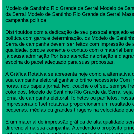
Modelo de Santinho Rio Grande da Serra! Modelo de San
da Serra! Modelo de Santinho Rio Grande da Serra! Mass
campanha política
Distribuídos com a dedicação de seu pessoal engajado
política com garra e determinação, os Modelo de Santin
Serra de campanha devem ser feitos com impressão de a
qualidade, porque somente o contato com o material bem
já causa admiração Por isso atenção na criação e diagr
escolha do papel adequado para suas propostas.
A Gráfica Rotativa se apresenta hoje como a alternativa d
sua campanha eleitoral ganhar o brilho necessário Com 
horas, nos papeis jornal, lwc, couche o offset, semrpe fr
coloridos. Modelo de Santinho Rio Grande da Serra, seja 
jornal de campanha eleitoral, folhetos ou panfletos, nos
impressoras offset rotativas proporcionam um resultado 
pequenas, médias ou grandes tiragens na velocidade que
E um material de impressão gráfica de alta qualidade se
diferencial na sua campanha. Atendendo o propósito princ
sobre a eleição do candidato ou candidata e os cargos pr