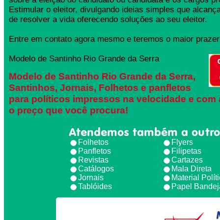
Estimular o eleitor, divulgando ideias simples que alcança
de resolver a vida oferecendo soluções ao seu eleitor.
Entre em contato agora mesmo e teremos o maior prazer 
Modelo de Santinho Rio Grande da Serra
Modelo de Santinho Rio Grande da Serra,
Santinhos, Jornais, Folhetos e panfletos
para políticos impressos na velocidade e com 
o preço que você procura!
Atendemos também a outro
Folhetos
Flyers
Panfletos
Filipetas
Revistas
Cartazes
Catálogos
Mala Direta
Jornais
Material Polít
Tablóides
Papel Bandej