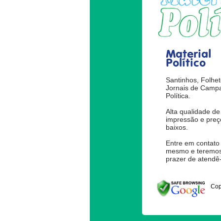
Material
Político
Santinhos, Folhet
Jornais de Camp
Política.
Alta qualidade de
impressão e preç
baixos.
Entre em contato
mesmo e teremos
prazer de atendê-
Cop