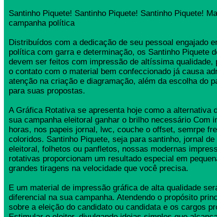
Santinho Piquete! Santinho Piquete! Santinho Piquete! Ma
campanha política
Distribuídos com a dedicação de seu pessoal engajado
política com garra e determinação, os Santinho Piquete
devem ser feitos com impressão de altíssima qualidade,
o contato com o material bem confeccionado já causa ad
atenção na criação e diagramação, além da escolha do 
para suas propostas.
A Gráfica Rotativa se apresenta hoje como a alternativa d
sua campanha eleitoral ganhar o brilho necessário Com 
horas, nos papeis jornal, lwc, couche o offset, semrpe fr
coloridos. Santinho Piquete, seja para santinho, jornal 
eleitoral, folhetos ou panfletos, nossas modernas impress
rotativas proporcionam um resultado especial em pequen
grandes tiragens na velocidade que você precisa.
E um material de impressão gráfica de alta qualidade se
diferencial na sua campanha. Atendendo o propósito princ
sobre a eleição do candidato ou candidata e os cargos pr
Estimular o eleitor, divulgando ideias simples que alcança