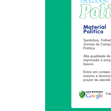
Material
Político
Santinhos, Folhet
Jornais de Camp
Política.
Alta qualidade de
impressão e preç
baixos.
Entre em contato
mesmo e teremos
prazer de atendê-
Cop