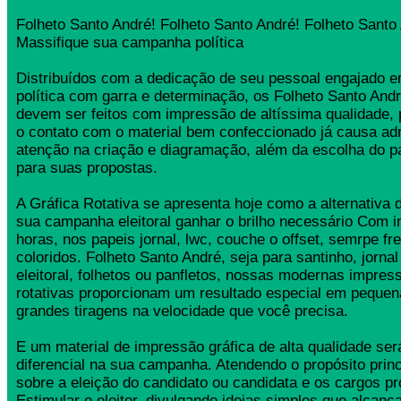
Folheto Santo André! Folheto Santo André! Folheto Santo
Massifique sua campanha política
Distribuídos com a dedicação de seu pessoal engajado
política com garra e determinação, os Folheto Santo An
devem ser feitos com impressão de altíssima qualidade,
o contato com o material bem confeccionado já causa ad
atenção na criação e diagramação, além da escolha do 
para suas propostas.
A Gráfica Rotativa se apresenta hoje como a alternativa d
sua campanha eleitoral ganhar o brilho necessário Com 
horas, nos papeis jornal, lwc, couche o offset, semrpe fr
coloridos. Folheto Santo André, seja para santinho, jorn
eleitoral, folhetos ou panfletos, nossas modernas impress
rotativas proporcionam um resultado especial em pequen
grandes tiragens na velocidade que você precisa.
E um material de impressão gráfica de alta qualidade se
diferencial na sua campanha. Atendendo o propósito princ
sobre a eleição do candidato ou candidata e os cargos pr
Estimular o eleitor, divulgando ideias simples que alcança